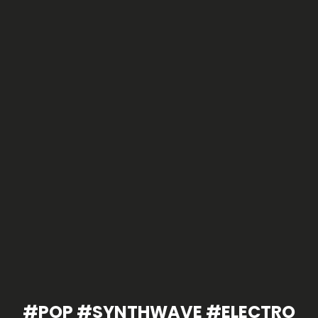
#POP #SYNTHWAVE #ELECTRO