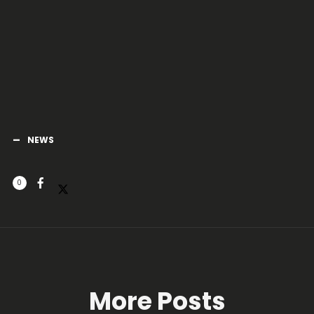
NEWS
0
More Posts