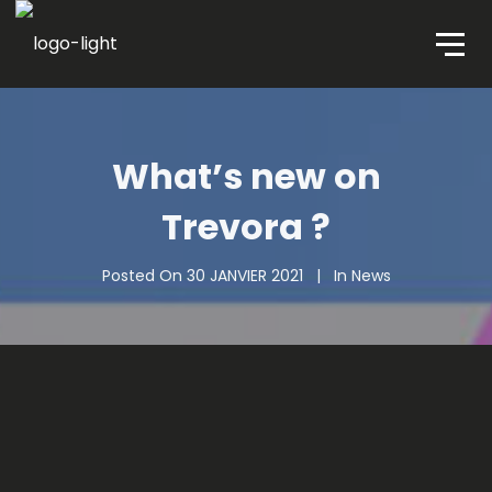
What’s new on
Trevora ?
Posted On
30 JANVIER 2021
In
News