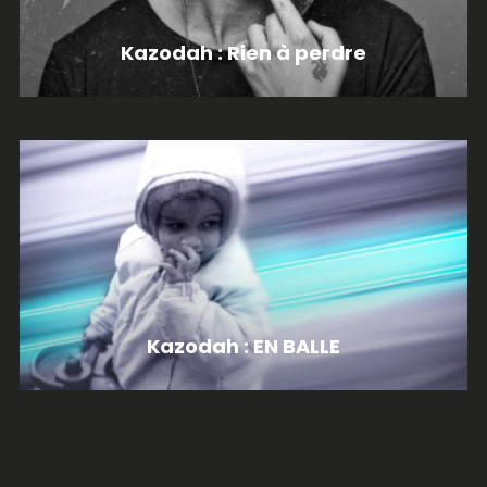
Kazodah : Rien à perdre
Kazodah : EN BALLE