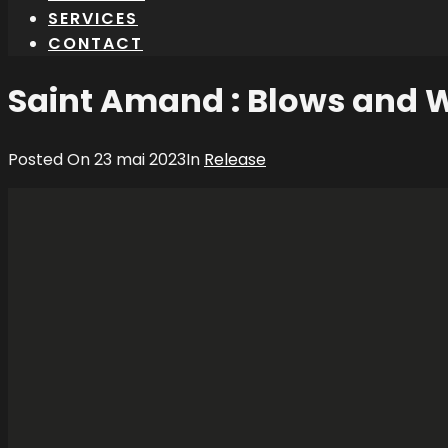
SERVICES
CONTACT
Saint Amand : Blows and 
Posted On
23 mai 2023
In
Release