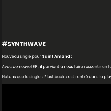
#SYNTHWAVE
Nouveau single pour
Saint Amand
:
Avec ce nouvel EP , il parvient à nous faire ressentir un f
Notons que le single « Flashback » est rentré dans la pla