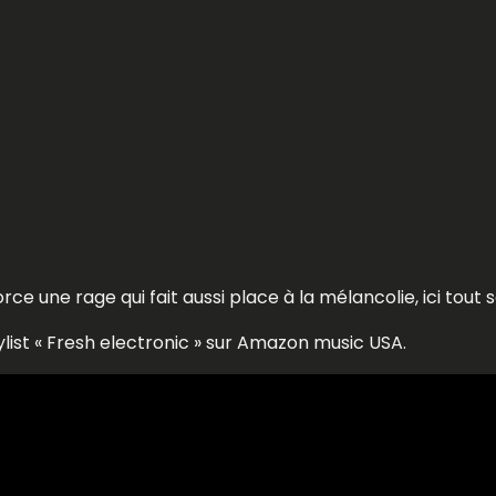
orce une rage qui fait aussi place à la mélancolie, ici tout
ylist « Fresh electronic » sur Amazon music USA.