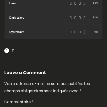
Hero
1:49
Dark Wave
1:46
Synthwave
2:40
0
Leave a Comment
Votre adresse e-mail ne sera pas publiée.
Les
champs obligatoires sont indiqués avec
*
Commentaire
*