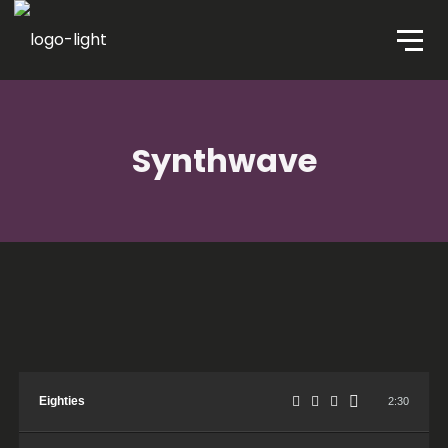
Synthwave
Eighties
2:30