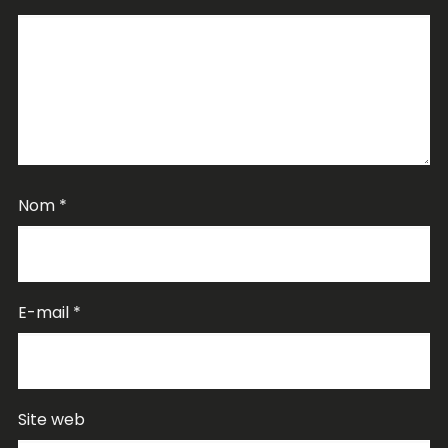
Nom
*
E-mail
*
Site web