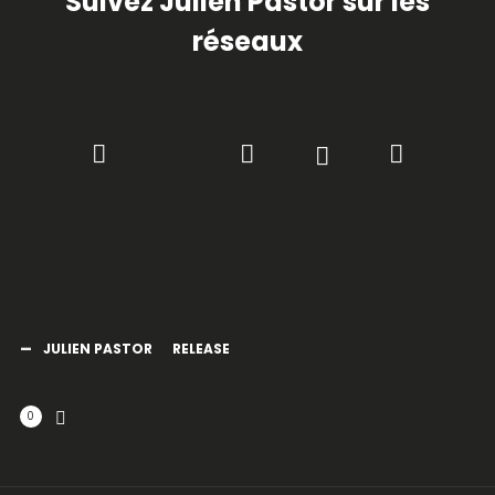
Suivez Julien Pastor sur les
réseaux
JULIEN PASTOR
RELEASE
0