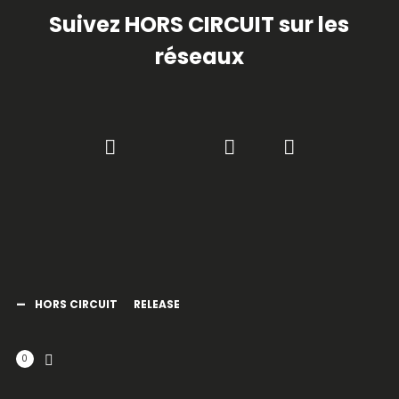
Suivez HORS CIRCUIT sur les
réseaux
HORS CIRCUIT
RELEASE
0