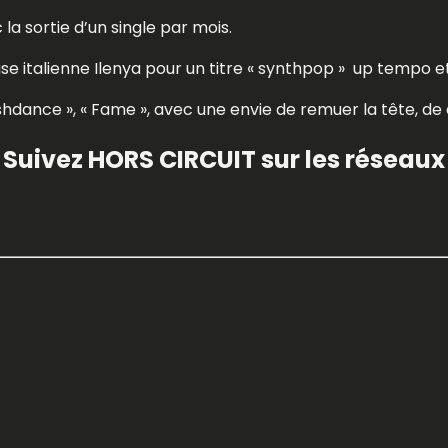
 la sortie d’un single par mois.
e italienne Ilenya pour un titre « synthpop »
up tempo e
hdance », « Fame », avec une envie de remuer la tête, de 
Suivez HORS CIRCUIT sur les réseaux