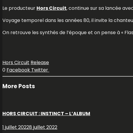
Le producteur
Hors Circuit
, continue sur sa lancée avec
Voyage temporel dans les années 80, il invite la chanteus
On retrouve les synthés de l’époque et on pense à « Flas
Hors Circuit
Release
0
Facebook
Twitter
More Posts
HORS CIRCUIT : INSTINCT – L’ALBUM
1 juillet 2022
8 juillet 2022