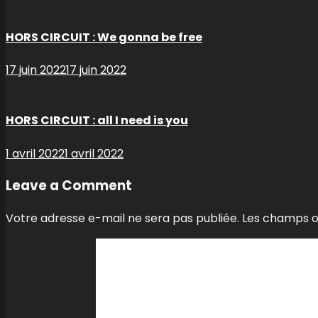
HORS CIRCUIT : We gonna be free
17 juin 2022
17 juin 2022
HORS CIRCUIT : all I need is you
1 avril 2022
1 avril 2022
Leave a Comment
Votre adresse e-mail ne sera pas publiée.
Les champs ob