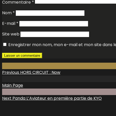
Commentaire
*
Nom
*
E-mail
*
Site web
Enregistrer mon nom, mon e-mail et mon site dans 
Previous
HORS CIRCUIT : Now
Main Page
Next
Panda L’Aviateur en première partie de KYO