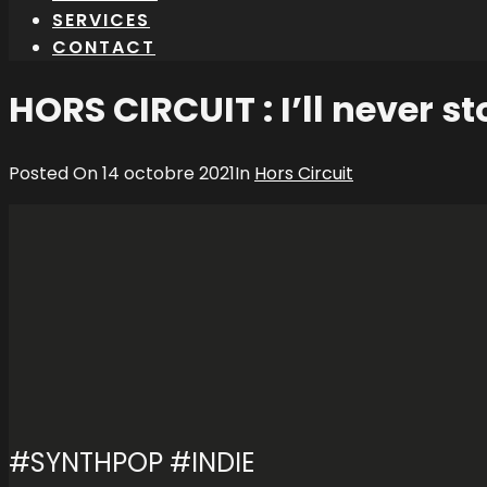
SERVICES
CONTACT
HORS CIRCUIT : I’ll never s
Posted On
14 octobre 2021
In
Hors Circuit
#SYNTHPOP #INDIE