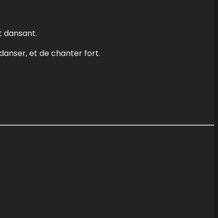
t dansant.
danser, et de chanter fort.