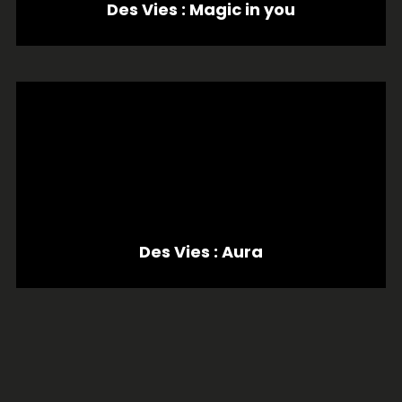
Des Vies : Magic in you
Des Vies : Aura