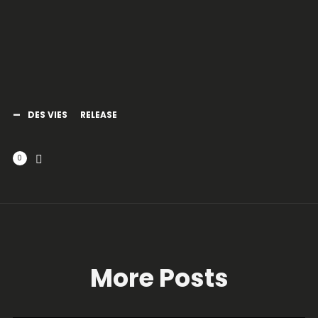
DES VIES
RELEASE
0
More Posts