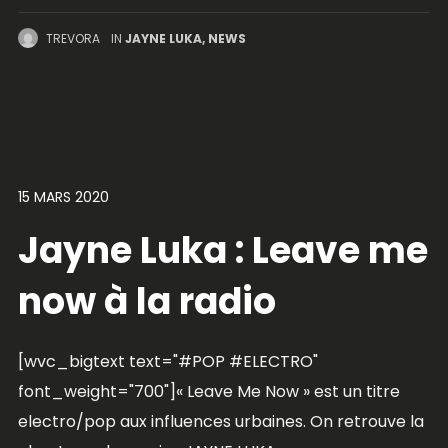
TREVORA
IN
JAYNE LUKA
,
NEWS
15 MARS 2020
Jayne Luka : Leave me
now à la radio
[wvc_bigtext text="#POP #ELECTRO"
font_weight="700"]« Leave Me Now » est un titre
electro/pop aux influences urbaines. On retrouve la