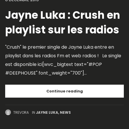
Jayne Luka : Crush en
playlist sur les radios
"Crush" le premier single de Jayne Luka entre en
playlist dans les radios Fm et web radios ! Le single
est disponible ici[wvc_bigtext text="#POP
#DEEPHOUSE" font_weight="700"]...
Continue reading
TREVORA
IN
JAYNE LUKA
,
NEWS