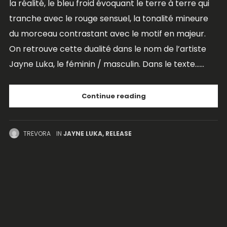
la réalité, le bleu froid évoquant le terre à terre qui
tranche avec le rouge sensuel, la tonalité mineure
du morceau contrastant avec le motif en majeur.
On retrouve cette dualité dans le nom de l’artiste
Jayne Luka, le féminin / masculin. Dans le texte......
Continue reading
TREVORA
IN
JAYNE LUKA
,
RELEASE