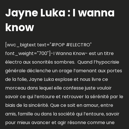
Jayne Luka : I wanna
know
[wvc_bigtext text="#POP #ELECTRO"
font_weight="700"]-I Wanna Know- est un titre
électro aux sonorités sombres. Quand l’hypocrisie
générale déclenche un orage l’amenant aux portes
de la folie, Jayne Luka explose et nous livre ce
morceau dans lequel elle confesse juste vouloir
savoir ce qui l’entoure et retrouver la sérénité par le
biais de la sincérité. Que ce soit en amour, entre
amis, famille ou dans la société qui l’entoure, savoir
pour mieux avancer et agir résonne comme une