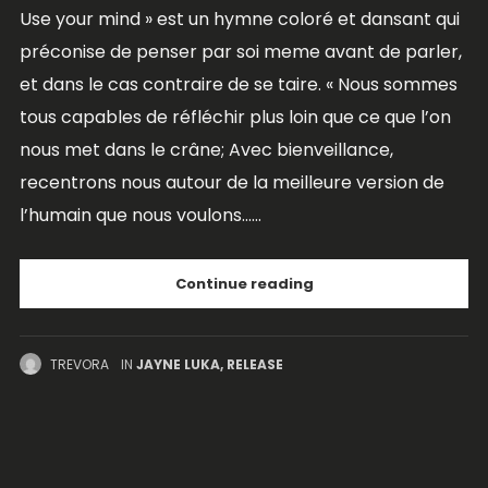
Use your mind » est un hymne coloré et dansant qui
préconise de penser par soi meme avant de parler,
et dans le cas contraire de se taire. « Nous sommes
tous capables de réfléchir plus loin que ce que l’on
nous met dans le crâne; Avec bienveillance,
recentrons nous autour de la meilleure version de
l’humain que nous voulons......
Continue reading
TREVORA
IN
JAYNE LUKA
,
RELEASE