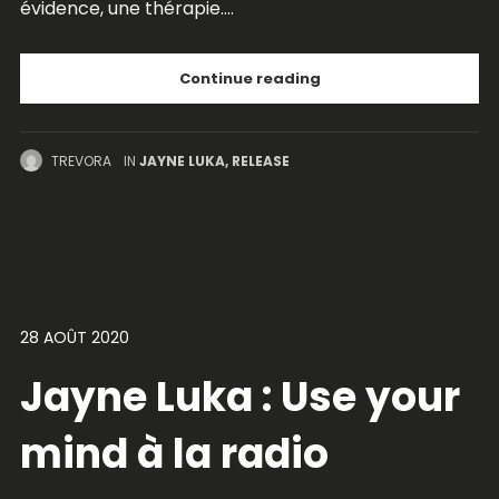
évidence, une thérapie....
Continue reading
TREVORA
IN
JAYNE LUKA
,
RELEASE
28 AOÛT 2020
Jayne Luka : Use your
mind à la radio