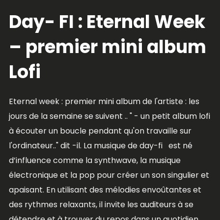
Day- FI : Eternal Week
– premier mini album
Lofi
Eternal week : premier mini album de l'artiste : les
jours de la semaine se suivent .. " - un petit album lofi
à écouter un boucle pendant qu'on travaille sur
l'ordinateur.." dit -il. La musique de day-fi est né
d’influence comme la synthwave, la musique
électronique et la pop pour créer un son singulier et
apaisant. En utilisant des mélodies envoûtantes et
des rythmes relaxants, il invite les auditeurs à se
détendre et à trouver du repos dans un quotidien