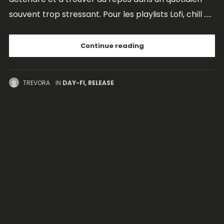
souvent trop stressant. Pour les playlists Lofi, chill .....
Continue reading
TREVORA
IN
DAY-FI
,
RELEASE