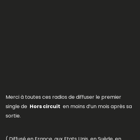
Merci à toutes ces radios de diffuser le premier
single de
Hors circuit
en moins d’un mois après sa
sortie.
( Diffusé en France, aux Etats Unis, en Suède, en