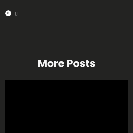
0
More Posts