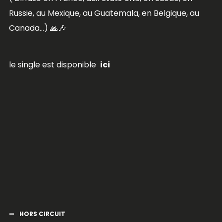
Russie, au Mexique, au Guatemala, en Belgique, au
Canada…) 🙏🎶
le single est disponible
ici
HORS CIRCUIT