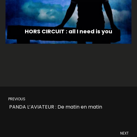
HORS CIRCUIT : all I need is you
PREVIOUS
PANDA L’AVIATEUR : De matin en matin
NEXT