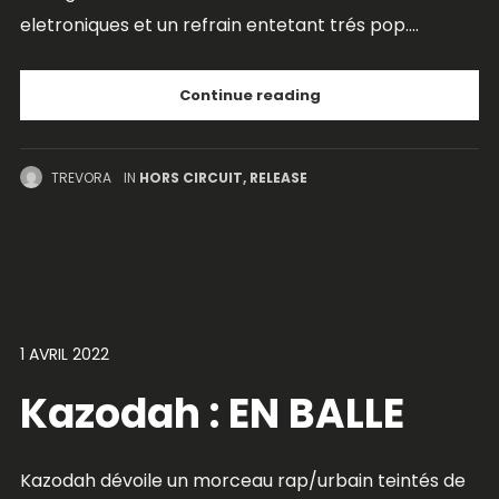
eletroniques et un refrain entetant trés pop....
Continue reading
TREVORA
IN
HORS CIRCUIT
,
RELEASE
1 AVRIL 2022
Kazodah : EN BALLE
Kazodah dévoile un morceau rap/urbain teintés de