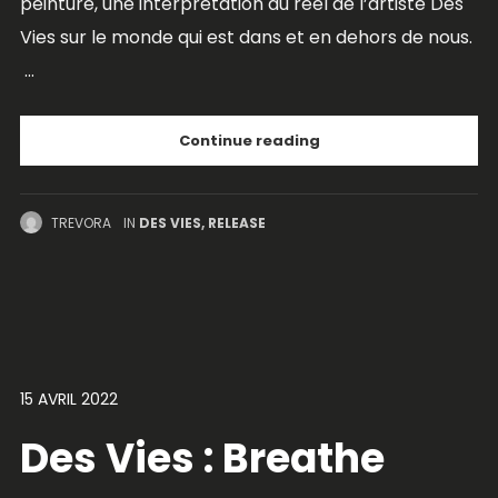
peinture, une interprétation du réel de l’artiste Des
Vies sur le monde qui est dans et en dehors de nous.
...
Continue reading
TREVORA
IN
DES VIES
,
RELEASE
15 AVRIL 2022
Des Vies : Breathe