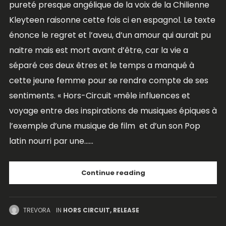
pureté presque angélique de la voix de la Chilienne
Kleyteen raisonne cette fois ci en espagnol. Le texte
énonce le regret et l’aveu, d’un amour qui aurait pu
naitre mais est mort avant d’être, car la vie a
séparé ces deux êtres et le temps a manqué à
cette jeune femme pour se rendre compte de ses
sentiments. « Hors-Circuit »mêle influences et
voyage entre des inspirations de musiques épiques à
l’exemple d’une musique de film et d’un son Pop
latin nourri par une......
Continue reading
TREVORA
IN
HORS CIRCUIT
,
RELEASE