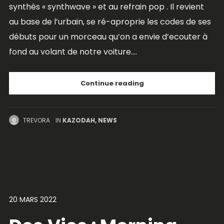
synthés « synthwave » et au refrain pop . Il revient
au base de l’urbain, se ré-aproprie les codes de ses
débuts pour un morceau qu’on a envie d’ecouter à
fond au volant de notre voiture....
Continue reading
TREVORA
IN
KAZODAH
,
NEWS
20 MARS 2022