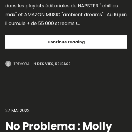
dans les playlists éditoriales de NAPSTER " chill au
max" et AMAZON MUSIC "ambient dreams" : Au 16 juin
il cumule + de 55 000 streams !...
Continue reading
TREVORA
IN
DES VIES
,
RELEASE
27 MAI 2022
No Problema : Molly