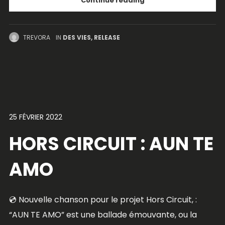
Continue reading
TREVORA
IN
DES VIES
,
RELEASE
25 FÉVRIER 2022
HORS CIRCUIT : AUN TE
AMO
💿 Nouvelle chanson pour le projet Hors Circuit, :
“AUN TE AMO” est une ballade émouvante, ou la