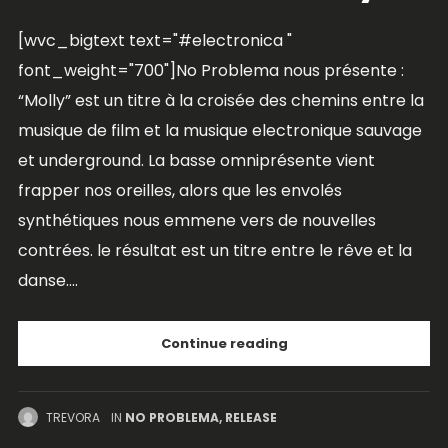
[wvc_bigtext text="#electronica "
font_weight="700"]No Problema nous présente :
“Molly” est un titre à la croisée des chemins entre la
musique de film et la musique electronique sauvage
et underground. La basse omniprésente vient
frapper nos oreilles, alors que les envolés
synthétiques nous emmene vers de nouvelles
contrées. le résultat est un titre entre le rêve et la
danse....
Continue reading
TREVORA
IN
NO PROBLEMA
,
RELEASE