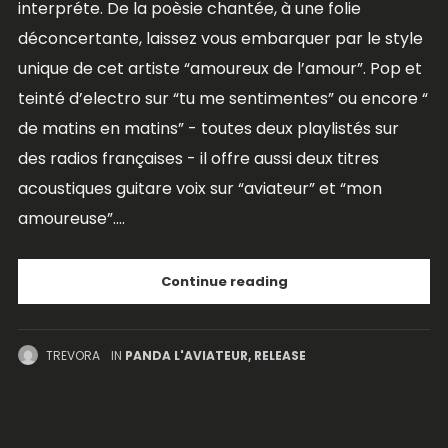
interpréte. De la poèsie chantée, à une folie
déconcertante, laissez vous embarquer par le style
unique de cet artiste “amoureux de l’amour”. Pop et
teinté d’electro sur “tu me sentimentes” ou encore “
de matins en matins” - toutes deux playlistés sur
des radios françaises - il offre aussi deux titres
acoustiques guitare voix sur “aviateur” et “mon
amoureuse”....
Continue reading
TREVORA
IN
PANDA L'AVIATEUR
,
RELEASE