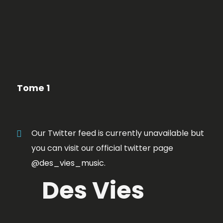
Tome 1
Our Twitter feed is currently unavailable but
you can visit our official twitter page
@des_vies_music
.
Des Vies