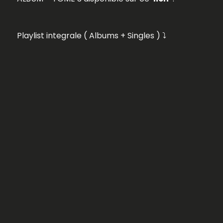
Playlist integrale ( Albums + Singles ) ⤵️