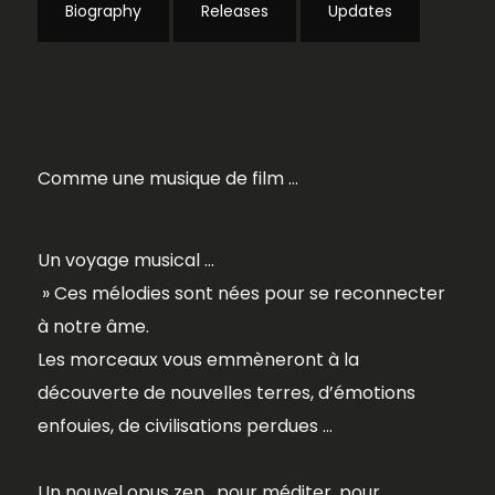
Biography
Releases
Updates
Comme une musique de film …
Un voyage musical ..
.
» Ces mélodies sont nées pour se reconnecter
à notre âme.
Les morceaux vous emmèneront à la
découverte de nouvelles terres, d’émotions
enfouies, de civilisations perdues …
Un nouvel opus zen , pour méditer, pour